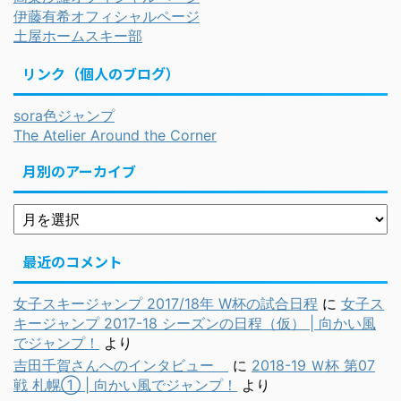
伊藤有希オフィシャルページ
土屋ホームスキー部
リンク（個人のブログ）
sora色ジャンプ
The Atelier Around the Corner
月別のアーカイブ
最近のコメント
女子スキージャンプ 2017/18年 W杯の試合日程
に
女子ス
キージャンプ 2017-18 シーズンの日程（仮） | 向かい風
でジャンプ！
より
吉田千賀さんへのインタビュー
に
2018-19 Ｗ杯 第07
戦 札幌① | 向かい風でジャンプ！
より