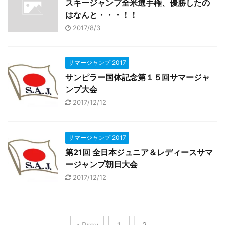
スキージャンプ全米選手権、優勝したの
はなんと・・・！！
2017/8/3
サマージャンプ 2017
サンピラー国体記念第１５回サマージャ
ンプ大会
2017/12/12
サマージャンプ 2017
第21回 全日本ジュニア＆レディースサマ
ージャンプ朝日大会
2017/12/12