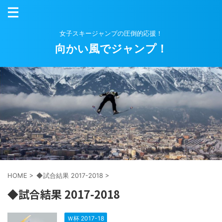
女子スキージャンプの圧倒的応援！
向かい風でジャンプ！
HOME
>
◆試合結果 2017-2018
>
◆試合結果 2017-2018
Ｗ杯 2017-18