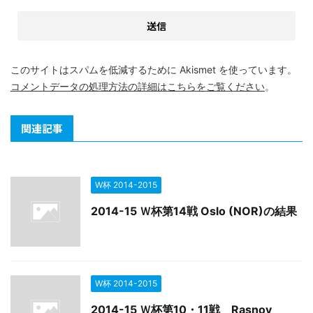
このサイトはスパムを低減するために Akismet を使っています。
コメントデータの処理方法の詳細はこちらをご覧ください
。
関連記事
W杯 2014-2015
2014-15 Ｗ杯第14戦 Oslo (NOR)の結果
W杯 2014-2015
2014-15 Ｗ杯第10・11戦 Rasnov