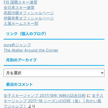
FIS 国際スキー連盟
全日本スキー連盟
高梨沙羅オフィシャルページ
伊藤有希オフィシャルページ
土屋ホームスキー部
リンク（個人のブログ）
sora色ジャンプ
The Atelier Around the Corner
月別のアーカイブ
最近のコメント
女子スキージャンプ 2017/18年 W杯の試合日程
に
女子ス
キージャンプ 2017-18 シーズンの日程（仮） | 向かい風
でジャンプ！
より