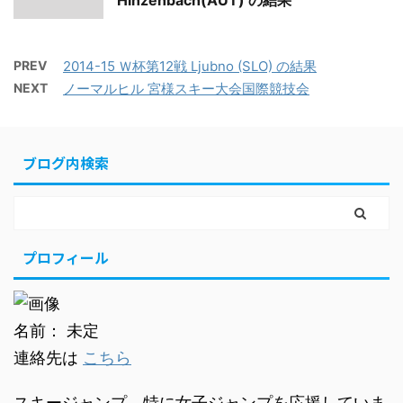
Hinzenbach(AUT) の結果
PREV
2014-15 Ｗ杯第12戦 Ljubno (SLO) の結果
NEXT
ノーマルヒル 宮様スキー大会国際競技会
ブログ内検索
プロフィール
名前： 未定
連絡先は
こちら
スキージャンプ、特に女子ジャンプを応援していま