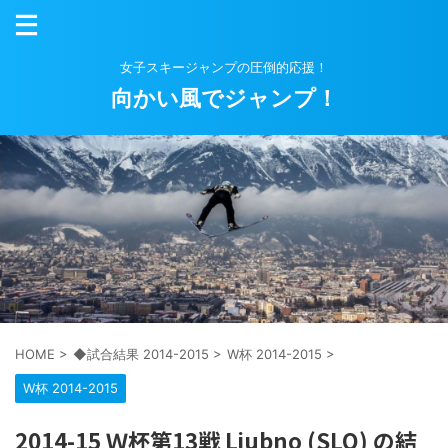
女子スキージャンプの圧倒的応援！
向かい風でジャンプ！
HOME
>
◆試合結果 2014-2015
>
W杯 2014-2015
>
W杯 2014-2015
2014-15 Ｗ杯第13戦 Ljubno (SLO) の結