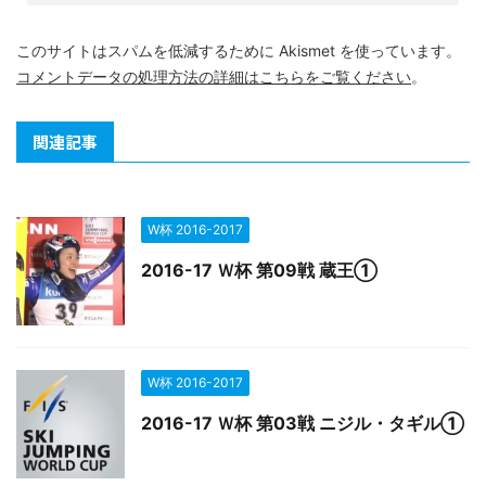
このサイトはスパムを低減するために Akismet を使っています。
コメントデータの処理方法の詳細はこちらをご覧ください
。
関連記事
W杯 2016-2017
2016-17 Ｗ杯 第09戦 蔵王①
W杯 2016-2017
2016-17 Ｗ杯 第03戦 ニジル・タギル①