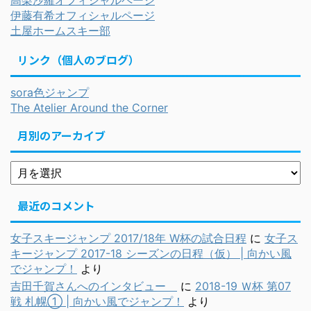
高梨沙羅オフィシャルページ
伊藤有希オフィシャルページ
土屋ホームスキー部
リンク（個人のブログ）
sora色ジャンプ
The Atelier Around the Corner
月別のアーカイブ
最近のコメント
女子スキージャンプ 2017/18年 W杯の試合日程
に
女子ス
キージャンプ 2017-18 シーズンの日程（仮） | 向かい風
でジャンプ！
より
吉田千賀さんへのインタビュー
に
2018-19 Ｗ杯 第07
戦 札幌① | 向かい風でジャンプ！
より