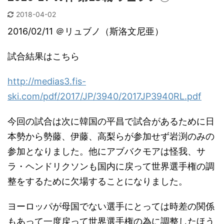
2018-04-02
2016/02/11 ＠リュブノ（斯洛文尼亜）
試合結果はこちら
http://medias3.fis-
ski.com/pdf/2017/JP/3940/2017JP3940RL.pdf
今回の試合は次に韓国の平昌で試合があるために日
本勢から勢藤、伊藤、高梨らが参加せず岩渕のみの
参加となりました。他にアブバクモアは怪我、サ
ラ・ヘンドリクソンも国内に戻って世界選手権の調
整をするために欠場することになりました。
ヨーロッパが母国でない選手にとっては時差の関係
もあって一度戻って世界選手権の為に調整したほう