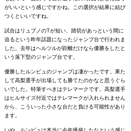
がいいという感じですかね。この選択が結果に結び
つくといいですね。
試合はリュブノのTが短い、踏切があっという間に
迫るという昨年話題になったジャンプ台で行われま
した。去年はヘルツルが距離だけなら優勝をしたと
いう落下型のジャンプ台です。
優勝したルンビュのジャンプは凄かったです。果た
して高梨選手が出場しても勝てたのかなと思うぐら
いでした。特筆すべきはテレマークです。高梨選手
はヒルサイズ付近ではテレマークが入れられません
から、こういった小さな台だと負ける可能性があり
ます。
いや、ルンビュは本当に今年爆発したなという感じ