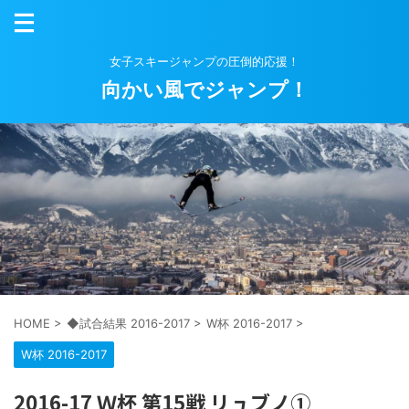
女子スキージャンプの圧倒的応援！
向かい風でジャンプ！
HOME
>
◆試合結果 2016-2017
>
W杯 2016-2017
>
W杯 2016-2017
2016-17 Ｗ杯 第15戦 リュブノ①