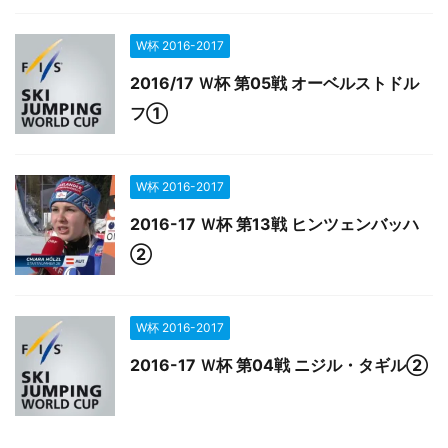
W杯 2016-2017
2016/17 Ｗ杯 第05戦 オーベルストドル
フ①
W杯 2016-2017
2016-17 Ｗ杯 第13戦 ヒンツェンバッハ
②
W杯 2016-2017
2016-17 Ｗ杯 第04戦 ニジル・タギル②