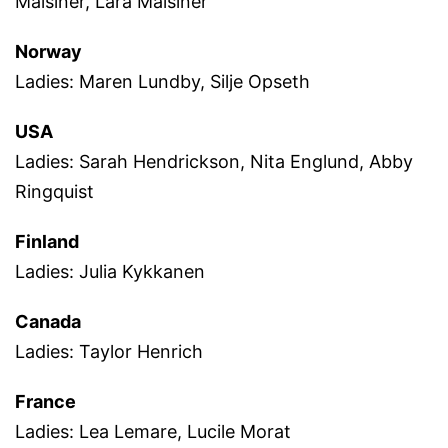
Malsiner, Lara Malsiner
Norway
Ladies: Maren Lundby, Silje Opseth
USA
Ladies: Sarah Hendrickson, Nita Englund, Abby
Ringquist
Finland
Ladies: Julia Kykkanen
Canada
Ladies: Taylor Henrich
France
Ladies: Lea Lemare, Lucile Morat