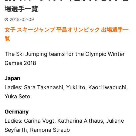
場選手一覧
2018-02-09
女子 スキージャンプ 平昌オリンピック 出場選手一
覧
The Ski Jumping teams for the Olympic Winter
Games 2018
Japan
Ladies: Sara Takanashi, Yuki Ito, Kaori Iwabuchi,
Yuka Seto
Germany
Ladies: Carina Vogt, Katharina Althaus, Juliane
Seyfarth, Ramona Straub