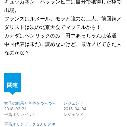
キュッカネン、ハラランビエは自分で獲得した枠で
出場。
フランスはルメール、モラと強力な二人。前回銅メ
ダリストは次の北京大会でマッテルから！
カナダはヘンリックのみ。田中あっちゃんは落選。
中国代表は未だに読めないけど、最近ノビてきた人
なのかな？
関連
女子の結果と考察をつらつら
レジェンド!
2018-02-21
2015-04-04
平昌オリンピック
レジェンド!
平昌オリンピック 2018 スキ