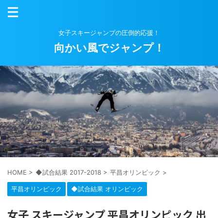
女子スキージャンプの圧倒的応援！
向かい風でジャンプ！
HOME
>
◆試合結果 2017-2018
>
平昌オリンピック
>
平昌オリンピック
◆試合結果 オリンピック
女子 スキージャンプ 平昌オリンピック 出