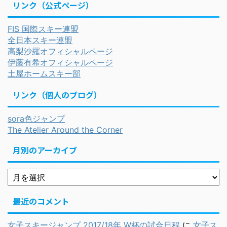
リンク（公式ページ）
FIS 国際スキー連盟
全日本スキー連盟
高梨沙羅オフィシャルページ
伊藤有希オフィシャルページ
土屋ホームスキー部
リンク（個人のブログ）
sora色ジャンプ
The Atelier Around the Corner
月別のアーカイブ
最近のコメント
女子スキージャンプ 2017/18年 W杯の試合日程
に
女子ス