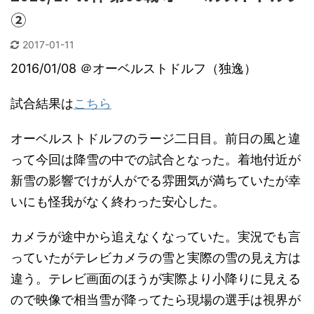
②
2017-01-11
2016/01/08 ＠オーベルストドルフ（独逸）
試合結果は
こちら
オーベルストドルフのラージ二日目。前日の風と違
って今回は降雪の中での試合となった。着地付近が
新雪の影響でけが人がでる雰囲気が満ちていたが幸
いにも怪我がなく終わった安心した。
カメラが途中から追えなくなっていた。実況でも言
っていたがテレビカメラの雪と実際の雪の見え方は
違う。テレビ画面のほうが実際より小降りに見える
ので映像で相当雪が降ってたら現場の選手は視界が