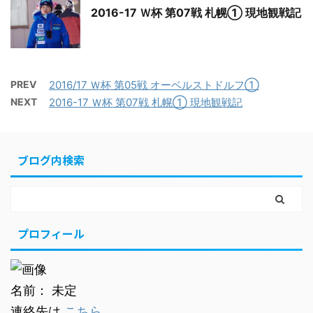
2016-17 Ｗ杯 第07戦 札幌① 現地観戦記
PREV
2016/17 Ｗ杯 第05戦 オーベルストドルフ①
NEXT
2016-17 Ｗ杯 第07戦 札幌① 現地観戦記
ブログ内検索
プロフィール
名前： 未定
連絡先は
こちら