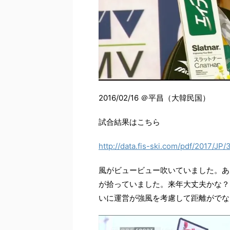
2016/02/16 ＠平昌（大韓民国）
試合結果はこちら
http://data.fis-ski.com/pdf/2017/J
風がビュービュー吹いていました。あ
が拾っていました。来年大丈夫かな？
いに運営が強風を考慮して距離がでな