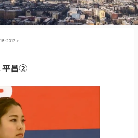
16-2017
>
戦 平昌②