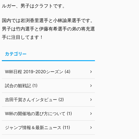
ルガー、男子はクラフトです。
国内では岩渕香里選手と小林諭果選手です。
男子は竹内選手と伊藤有希選手の弟の将充選
手に注目してます！
カテゴリー
W杯日程 2019-2020シーズン (4)
試合の観戦記 (1)
吉田千賀さんインタビュー (2)
W杯の開催地の選び方について (1)
ジャンプ情報＆最新ニュース (11)