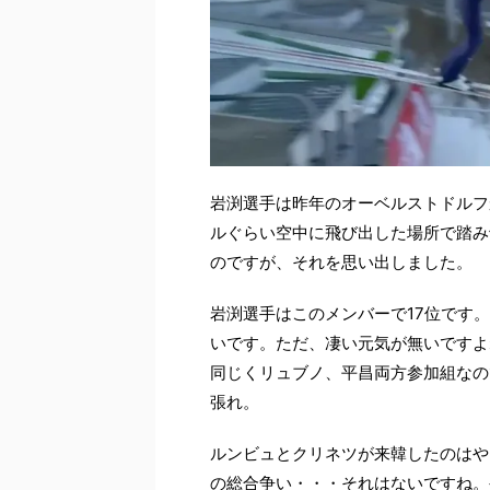
岩渕選手は昨年のオーベルストドルフ
ルぐらい空中に飛び出した場所で踏み
のですが、それを思い出しました。
岩渕選手はこのメンバーで17位です
いです。ただ、凄い元気が無いですよ
同じくリュブノ、平昌両方参加組なの
張れ。
ルンビュとクリネツが来韓したのはや
の総合争い・・・それはないですね。