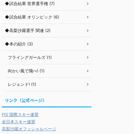
◆試合結果 世界選手権 (7)
◆試合結果 オリンピック (6)
◆高梨沙羅選手 関連 (2)
◆本の紹介 (3)
フライングガールズ (1)
向かい風で飛べ! (1)
レジェンド! (1)
リンク（公式ページ）
FIS 国際スキー連盟
全日本スキー連盟
高梨沙羅オフィシャルページ