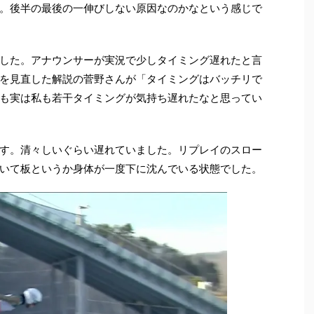
。後半の最後の一伸びしない原因なのかなという感じで
した。アナウンサーが実況で少しタイミング遅れたと言
を見直した解説の菅野さんが「タイミングはバッチリで
も実は私も若干タイミングが気持ち遅れたなと思ってい
す。清々しいぐらい遅れていました。リプレイのスロー
いて板というか身体が一度下に沈んでいる状態でした。