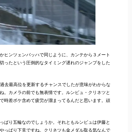
かヒンツェンバッハで同じように、カンテから３メート
切ったという圧倒的なタイミング遅れのジャンプをした
。過去最高位を更新するチャンスでしたが意味がわからな
ね。カメラの前でも無表情です。ルンビュ・クリネツと
で時差ボケ含めて疲労が溜まってるんだと思います。頑
っぱり五輪なのでしょうか。それともルンビュは伊藤と
やっぱり下見ですね。クリネツも金メダル取る気なんで