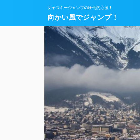
女子スキージャンプの圧倒的応援！
向かい風でジャンプ！