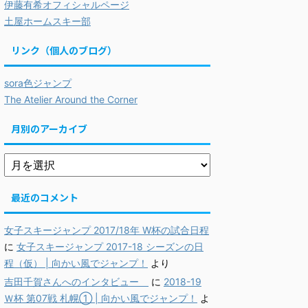
伊藤有希オフィシャルページ
土屋ホームスキー部
リンク（個人のブログ）
sora色ジャンプ
The Atelier Around the Corner
月別のアーカイブ
最近のコメント
女子スキージャンプ 2017/18年 W杯の試合日程
に
女子スキージャンプ 2017-18 シーズンの日
程（仮） | 向かい風でジャンプ！
より
吉田千賀さんへのインタビュー
に
2018-19
Ｗ杯 第07戦 札幌① | 向かい風でジャンプ！
よ