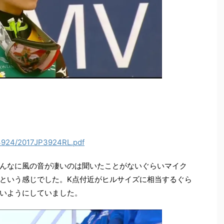
P/3924/2017JP3924RL.pdf
んなに風の音が凄いのは聞いたことがないぐらいマイク
という感じでした。K点付近がヒルサイズに相当するぐら
いようにしていました。